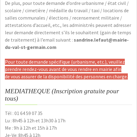
De plus, pour toute demande d’ordre urbanisme / état civil /
scolaire / cimetière / médaille du travail / taxi / locations de
salles communales / élections / recensement militaire /
attestations d’accueil, etc., les administrés peuvent adresser
leur demande directement s’ils le souhaitent (gain de temps
de traitement) à l’email suivant :
sandrine.lefaut@mairie-
du-val-st-germain.com
Pour toute demande spécifique (urbanisme, etc.), veuillez
prendre rendez-vous avant de vous rendre en mairie afin
de vous assurer de la disponibilité des personnes en charge.
MEDIATHEQUE (Inscription gratuite pour
tous)
Tél : 01 64 59 07 35
Lu : 8h45 à 12h et 13h30 à 17h
Me : 9h à 12h et 15h à 17h
Je-Ve: 8h45 à 12h