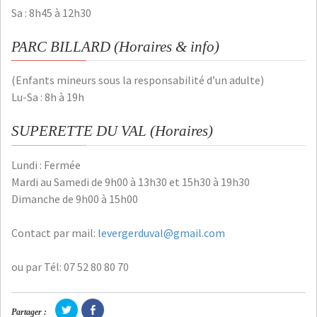
Sa : 8h45 à 12h30
PARC BILLARD (Horaires & info)
(Enfants mineurs sous la responsabilité d’un adulte)
Lu-Sa : 8h à 19h
SUPERETTE DU VAL (Horaires)
Lundi : Fermée
Mardi au Samedi de 9h00 à 13h30 et 15h30 à 19h30
Dimanche de 9h00 à 15h00
Contact par mail:
levergerduval@gmail.com
ou par Tél: 07 52 80 80 70
C
C
Partager :
l
l