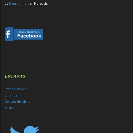
Le
Dourdannais
en Hurepoix
ENFANTS
Petite enfance
Enfance
Centres de loisirs
Sports